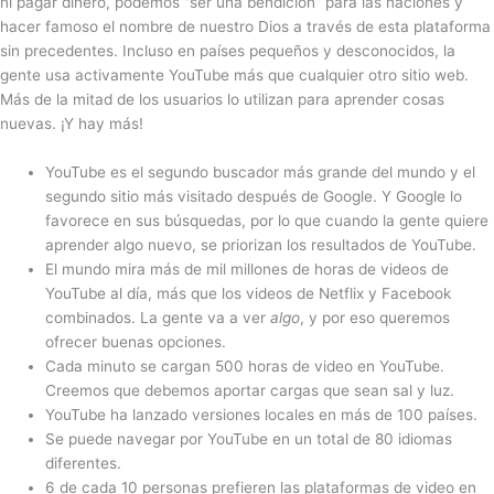
ni pagar dinero, podemos “ser una bendición” para las naciones y
hacer famoso el nombre de nuestro Dios a través de esta plataforma
sin precedentes. Incluso en países pequeños y desconocidos, la
gente usa activamente YouTube más que cualquier otro sitio web.
Más de la mitad de los usuarios lo utilizan para aprender cosas
nuevas. ¡Y hay más!
YouTube es el segundo buscador más grande del mundo y el
segundo sitio más visitado después de Google. Y Google lo
favorece en sus búsquedas, por lo que cuando la gente quiere
aprender algo nuevo, se priorizan los resultados de YouTube.
El mundo mira más de mil millones de horas de videos de
YouTube al día, más que los videos de Netflix y Facebook
combinados. La gente va a ver
algo
, y por eso queremos
ofrecer buenas opciones.
Cada minuto se cargan 500 horas de video en YouTube.
Creemos que debemos aportar cargas que sean sal y luz.
YouTube ha lanzado versiones locales en más de 100 países.
Se puede navegar por YouTube en un total de 80 idiomas
diferentes.
6 de cada 10 personas prefieren las plataformas de video en