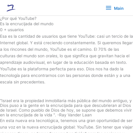
Ir
Main
Main
al
contenido
¿Por qué YouTube?
Es la encrucijada del mundo
0
+ usuarios
Esa es la cantidad de usuarios que tiene YouTube: casi un tercio de la
Internet global. Y está creciendo constantemente. Si queremos llegar
a los rincones del mundo, YouTube es el camino. El 70% de las
culturas del mundo son
orales
, lo que significa que gravitan hacia el
aprendizaje audiovisual, en lugar de la educación basada en texto.
YouTube es la plataforma perfecta para eso. Dios nos ha dado la
tecnología para encontrarnos con las personas donde están y a una
escala sin precedentes.
“Israel era la propiedad inmobiliaria más pública del mundo antiguo, y
Dios puso a la gente en la encrucijada para que descubrieran al Dios
de Israel. Como pueblo de Dios de hoy, se supone que debemos vivir
en la encrucijada de la vida ". -Ray Vander Laan
En esta nueva era tecnológica, tenemos una gran oportunidad de ser
una voz en la nueva encrucijada global: YouTube. Sin tener que viajar